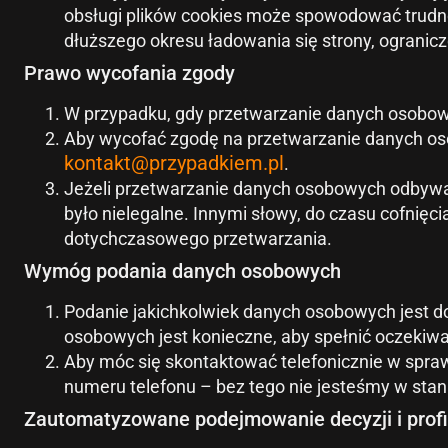
obsługi plików cookies może spowodować trudnośc
dłuższego okresu ładowania się strony, ogranicz
Prawo wycofania zgody
W przypadku, gdy przetwarzanie danych osobowy
Aby wycofać zgodę na przetwarzanie danych oso
kontakt@przypadkiem.pl
.
Jeżeli przetwarzanie danych osobowych odbywał
było nielegalne. Innymi słowy, do czasu cofni
dotychczasowego przetwarzania.
Wymóg podania danych osobowych
Podanie jakichkolwiek danych osobowych jest do
osobowych jest konieczne, aby spełnić oczekiwan
Aby móc się skontaktować telefonicznie w spraw
numeru telefonu – bez tego nie jesteśmy w stan
Zautomatyzowane podejmowanie decyzji i prof