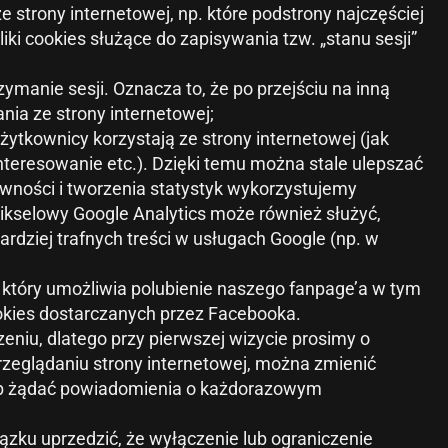
e strony internetowej, np. które podstrony najczęściej
ki cookies służące do zapisywania tzw. „stanu sesji”
rzymanie sesji. Oznacza to, że po przejściu na inną
nia ze strony internetowej;
żytkownicy korzystają ze strony internetowej (jak
interesowanie etc.). Dzięki temu można stale ulepszać
ywności i tworzenia statystyk wykorzystujemy
 pikselowy Google Analytics może również służyć,
dziej trafnych treści w usługach Google (np. w
, który umożliwia polubienie naszego fanpage’a w tym
ookies dostarczanych przez Facebooka.
niu, dlatego przy pierwszej wizycie prosimy o
przeglądaniu strony internetowej, można zmienić
lub żądać powiadomienia o każdorazowym
ązku uprzedzić, że wyłączenie lub ograniczenie