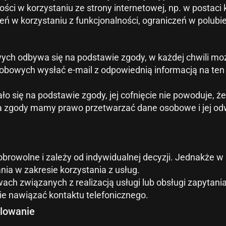
i w korzystaniu ze strony internetowej, np. w postaci 
eń w korzystaniu z funkcjonalności, ograniczeń w polubi
ch odbywa się na podstawie zgody, w każdej chwili mo
bowych wysłać e-mail z odpowiednią informacją na ten 
o się na podstawie zgody, jej cofnięcie nie powoduje,
ęcia zgody mamy prawo przetwarzać dane osobowe i jej 
browolne i zależy od indywidualnej decyzji. Jednakże 
ia w zakresie korzystania z usług.
ach związanych z realizacją usługi lub obsługi zapytani
ie nawiązać kontaktu telefonicznego.
ilowanie