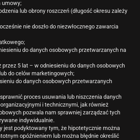
a umowy;
hodzenia lub obrony roszczeń (długość okresu zależy
nocześnie nie doszło do niezwłocznego zawarcia
datkowego;
 odniesieniu do danych osobowych przetwarzanych na
iż przez 5 lat – w odniesieniu do danych osobowych
lub do celów marketingowych;
dniesieniu do danych osobowych przetwarzanych
usprawnić proces usuwania lub niszczenia danych
organizacyjnymi i technicznymi, jak również
sobowych pozwala nam sprawniej zarządzać tych
trywane indywidualnie.
jest podyktowany tym, że hipotetycznie można
stotnym opóźnieniem lub można błędnie określić