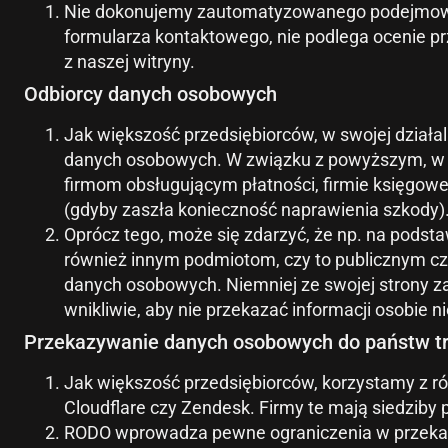
Nie dokonujemy zautomatyzowanego podejmowania
formularza kontaktowego, nie podlega ocenie p
z naszej witryny.
Odbiorcy danych osobowych
Jak większość przedsiębiorców, w swojej działa
danych osobowych. W związku z powyższym, w ra
firmom obsługującym płatności, firmie księgowe
(gdyby zaszła konieczność naprawienia szkody)
Oprócz tego, może się zdarzyć, że np. na pods
również innym podmiotom, czy to publicznym cz
danych osobowych. Niemniej ze swojej strony z
wnikliwie, aby nie przekazać informacji osobie n
Przekazywanie danych osobowych do państw tr
Jak większość przedsiębiorców, korzystamy z róż
Cloudflare czy Zendesk. Firmy te mają siedziby
RODO wprowadza pewne ograniczenia w przekazy