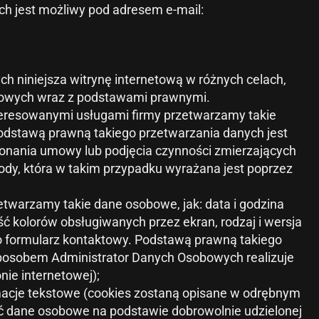
 jest możliwy pod adresem e-mail:
h niniejsza witrynę internetową w różnych celach,
bowych wraz z podstawami prawnymi.
interesowanymi usługami firmy przetwarzamy takie
. Podstawą prawną takiego przetwarzania danych jest
wykonania umowy lub podjęcia czynności zmierzających
dy, która w takim przypadku wyrażana jest poprzez
zetwarzamy takie dane osobowe, jak: data i godzina
ość kolorów obsługiwanych przez ekran, rodzaj i wersja
no formularz kontaktowy. Podstawą prawną takiego
m sposobem Administrator Danych Osobowych realizuje
nie internetowej);
ormacje tekstowe (cookies zostaną opisane w odrębnym
zać dane osobowe na podstawie dobrowolnie udzielonej