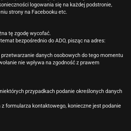
konieczności logowania się na każdej podstronie,
eniu strony na Facebooku etc.
żna tę zgodę wycofać.
temat bezpośrednio do ADO, pisząc na adres:
 że przetwarzanie danych osobowych do tego momentu
odwołanie nie wpływa na zgodność z prawem
w niektórych przypadkach podanie określonych danych
a z formularza kontaktowego, konieczne jest podanie