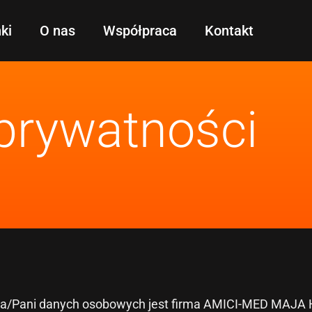
ki
O nas
Współpraca
Kontakt
 prywatności
na/Pani danych osobowych jest firma AMICI-MED MAJA H