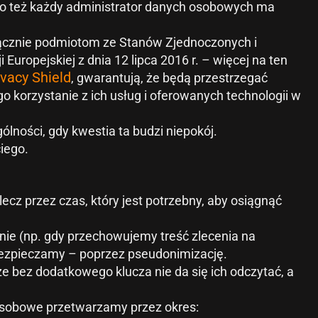
ego też każdy administrator danych osobowych ma
yłącznie podmiotom ze Stanów Zjednoczonych i
Europejskiej z dnia 12 lipca 2016 r. – więcej na ten
ivacy Shield
, gwarantują, że będą przestrzegać
 korzystanie z ich usług i oferowanych technologii w
ności, gdy kwestia ta budzi niepokój.
iego.
z przez czas, który jest potrzebny, aby osiągnąć
ie (np. gdy przechowujemy treść zlecenia na
bezpieczamy – poprzez pseudonimizację.
 bez dodatkowego klucza nie da się ich odczytać, a
osobowe przetwarzamy przez okres: