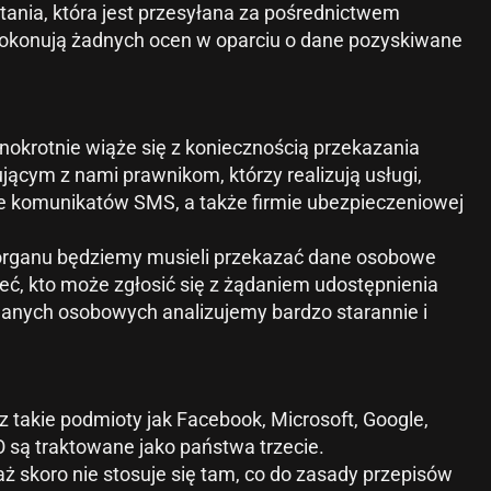
ania, która jest przesyłana za pośrednictwem
dokonują żadnych ocen w oparciu o dane pozyskiwane
nokrotnie wiąże się z koniecznością przekazania
cym z nami prawnikom, którzy realizują usługi,
nie komunikatów SMS, a także firmie ubezpieczeniowej
o organu będziemy musieli przekazać dane osobowe
ć, kto może zgłosić się z żądaniem udostępnienia
anych osobowych analizujemy bardzo starannie i
 takie podmioty jak Facebook, Microsoft, Google,
 są traktowane jako państwa trzecie.
skoro nie stosuje się tam, co do zasady przepisów