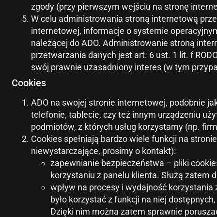
zgody (przy pierwszym wejściu na stronę intern
W celu administrowania stroną internetową przet
internetowej, informacje o systemie operacyjn
należącej do ADO. Administrowanie stroną inte
przetwarzania danych jest art. 6 ust. 1 lit. f 
swój prawnie uzasadniony interes (w tym przypa
Cookies
ADO na swojej stronie internetowej, podobnie jak
telefonie, tablecie, czy też innym urządzeniu 
podmiotów, z których usług korzystamy (np. firm
Cookies spełniają bardzo wiele funkcji na stronie
niewystarczające, prosimy o kontakt):
zapewnianie bezpieczeństwa – pliki cooki
korzystaniu z panelu klienta. Służą zate
wpływ na procesy i wydajność korzystania z
było korzystać z funkcji na niej dostępnyc
Dzięki nim można zatem sprawnie poruszać 