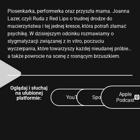
Piosenkarka, performerka oraz przyszła mama. Joanna
Lazer, czyli Ruda z Red Lips o trudnej drodze do
macierzyństwa i tej jednej kresce, która potrafi złamać
psychikę. W dzisiejszym odcinku rozmawiamy o
stygmatyzacji związanej z in vitro, poczuciu
wyczerpania, które towarzyszy każdej nieudanej próbie…
a także powrocie na scenę z rosnącym brzuszkiem.
Oglądaj i słuchaj
na ulubionej
Apple
YouTube
Spotify
platformie:
Podcast